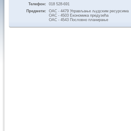
Телефон:
018 528-691
Предмети:
ОАС - 4479 Управљање људским ресурсима
ОАС - 4503 Економика предузећа
ОАС - 4543 Пословно планирање