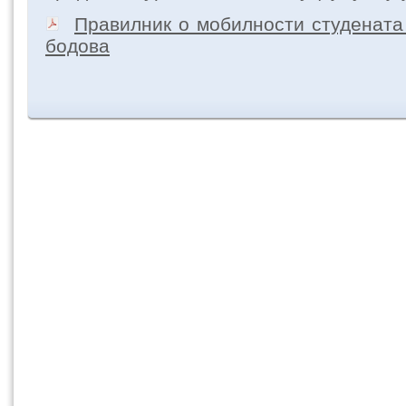
Правилник о мобилности студенат
бодова