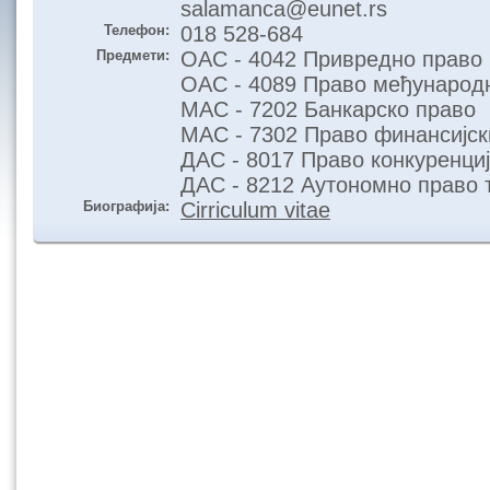
salamanca@eunet.rs
Телефон:
018 528-684
Предмети:
ОАС - 4042 Привредно право
ОАС - 4089 Право међународ
МАС - 7202 Банкарско право
МАС - 7302 Право финансијск
ДАС - 8017 Право конкуренци
ДАС - 8212 Аутономно право 
Биографија:
Cirriculum vitae