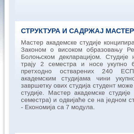
СТРУКТУРА И САДРЖАЈ МАСТЕР
Мастер академске студије конципира
Законом о високом образовању Ре
Болоњском декларацијом. Студије 
трају 2 семестра и носе укупно
претходно остварених 240 ЕС
академским студијама чини укуп
завршетку ових студија студент може
студије. Мастер академске студије 
семестра) и одвијаће се на једном с
- Економија са 7 модула.