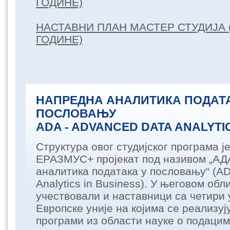
ГОДИНЕ)
НАСТАВНИ ПЛАН МАСТЕР СТУДИЈА (
ГОДИНЕ)
НАПРЕДНА АНАЛИТИКА ПОДАТА
ПОСЛОВАЊУ
ADA - ADVANCED DATA ANALYTIC
Структура овог студијског програма 
ЕРАЗМУС+ пројекат под називом „АД
аналитика података у пословању“ (A
Analytics in Business). У његовом об
учествовали и наставници са четири 
Европске уније на којима се реализују
програми из области науке о подацим